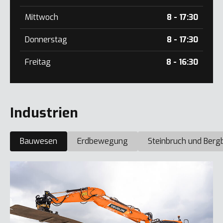
Mittwoch
8 - 17:30
Donnerstag
8 - 17:30
Freitag
8 - 16:30
Industrien
Bauwesen
Erdbewegung
Steinbruch und Berg