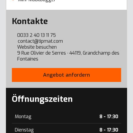
Error here
Kontakte
0033 2 40 13 11 75
contact@tipmat.com
Website besuchen
9 Rue Olivier de Serres ∙ 44119, Grandchamp des
Fontaines
Angebot anfordern
Öffnungszeiten
Montag
8 - 17:30
Dienstag
8 - 17:30