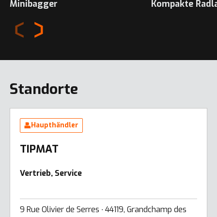
Minibagger
Kompakte Radl
Standorte
Haupthändler
TIPMAT
Vertrieb, Service
9 Rue Olivier de Serres ∙ 44119, Grandchamp des