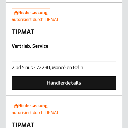
Niederlassung
autorisiert durch TIPMAT
TIPMAT
Vertrieb, Service
2 bd Sirius ∙ 72230, Moncé en Belin
Händlerdetails
Niederlassung
autorisiert durch TIPMAT
TIPMAT