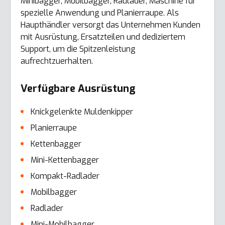
Minibagger, Mobilbagger, Radlader, Maschine für
spezielle Anwendung und Planierraupe. Als
Haupthändler versorgt das Unternehmen Kunden
mit Ausrüstung, Ersatzteilen und dediziertem
Support, um die Spitzenleistung
aufrechtzuerhalten.
Verfügbare Ausrüstung
Knickgelenkte Muldenkipper
Planierraupe
Kettenbagger
Mini-Kettenbagger
Kompakt-Radlader
Mobilbagger
Radlader
Mini-Mobilbagger