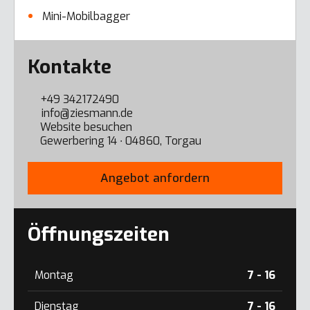
Mini-Mobilbagger
Error here
Kontakte
+49 342172490
info@ziesmann.de
Website besuchen
Gewerbering 14 ∙ 04860, Torgau
Angebot anfordern
Öffnungszeiten
Montag
7 - 16
Dienstag
7 - 16