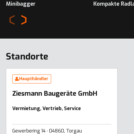
Minibagger
Kompakte Radl
Standorte
Haupthändler
Ziesmann Baugeräte GmbH
Vermietung, Vertrieb, Service
Gewerbering 14 ∙ 04860, Torgau