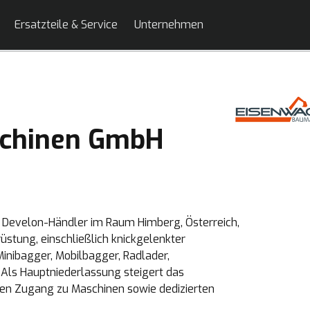
Ersatzteile & Service
Unternehmen
chinen GmbH
r Develon-Händler im Raum Himberg, Österreich,
üstung, einschließlich knickgelenkter
inibagger, Mobilbagger, Radlader,
Als Hauptniederlassung steigert das
 den Zugang zu Maschinen sowie dedizierten