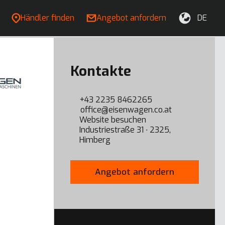
Händler finden
Angebot anfordern
DE
Kontakte
+43 2235 8462265
office@eisenwagen.co.at
Website besuchen
Industriestraße 31 ∙ 2325,
Himberg
Angebot anfordern