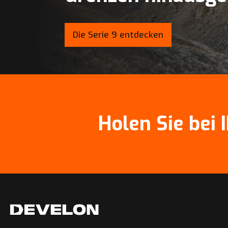
Die Serie 9 entdecken
Holen Sie bei