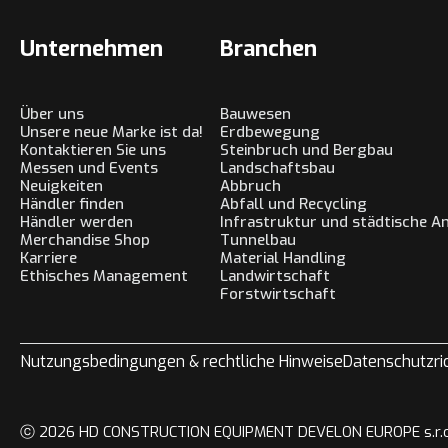
Unternehmen
Branchen
Über uns
Bauwesen
Unsere neue Marke ist da!
Erdbewegung
Kontaktieren Sie uns
Steinbruch und Bergbau
Messen und Events
Landschaftsbau
Neuigkeiten
Abbruch
Händler finden
Abfall und Recycling
Händler werden
Infrastruktur und städtische 
Merchandise Shop
Tunnelbau
Karriere
Material Handling
Ethisches Management
Landwirtschaft
Forstwirtschaft
Nutzungsbedingungen & rechtliche Hinweise
Datenschutzric
ⓒ 2026 HD CONSTRUCTION EQUIPMENT DEVELON EUROPE s.r.o