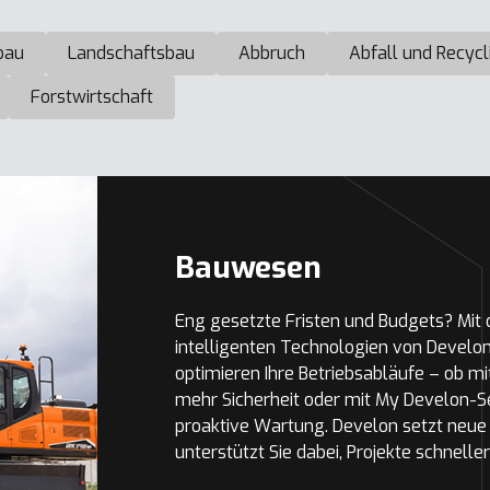
bau
Landschaftsbau
Abbruch
Abfall und Recycl
Forstwirtschaft
Bauwesen
Eng gesetzte Fristen und Budgets? Mit
intelligenten Technologien von Develo
optimieren Ihre Betriebsabläufe – ob mi
mehr Sicherheit oder mit My Develon-S
proaktive Wartung. Develon setzt neue 
unterstützt Sie dabei, Projekte schnell