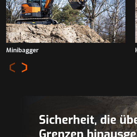
Minibagger
Sicherheit, die üb
Grenzen hinausge