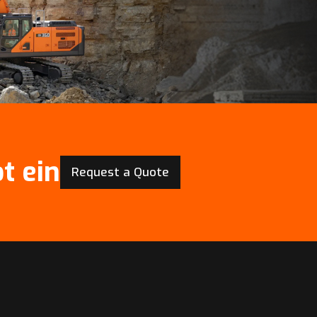
t ein
Request a Quote