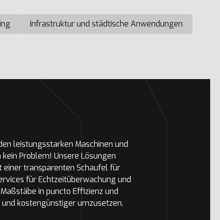
ing
Infrastruktur und städtische Anwendungen
 den leistungsstarken Maschinen und
n kein Problem! Unsere Lösungen
t einer transparenten Schaufel für
ervices für Echtzeitüberwachung und
Maßstäbe in puncto Effizienz und
er und kostengünstiger umzusetzen.