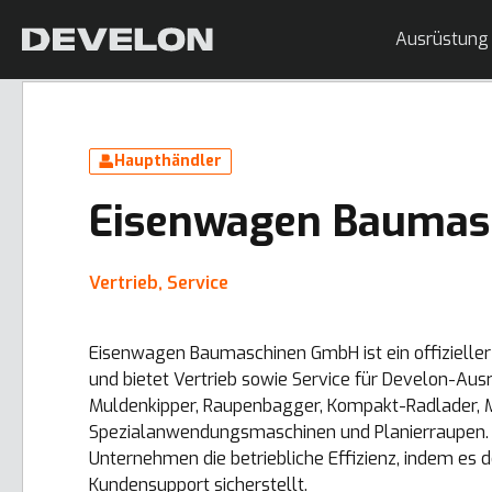
Ausrüstung
Haupthändler
Eisenwagen Baumas
Vertrieb, Service
Eisenwagen Baumaschinen GmbH ist ein offizielle
und bietet Vertrieb sowie Service für Develon-Ausr
Muldenkipper, Raupenbagger, Kompakt-Radlader, M
Spezialanwendungsmaschinen und Planierraupen. 
Unternehmen die betriebliche Effizienz, indem es
Kundensupport sicherstellt.