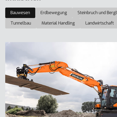
Bauwesen
Erdbewegung
Steinbruch und Berg
Tunnelbau
Material Handling
Landwirtschaft