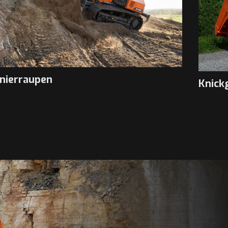
nierraupen
Knick