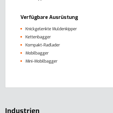
Verfügbare Ausrüstung
Knickgelenkte Muldenkipper
Kettenbagger
Kompakt-Radlader
Mobilbagger
Mini-Mobilbagger
Error here
Industrien