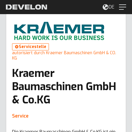
DE
Servicestelle
autorisiert durch Kraemer Baumaschinen GmbH & CO.
KG
Kraemer
Baumaschinen GmbH
& Co.KG
Service
Die Kraemer Baumaschinen GmbH & Co.KG ist ein