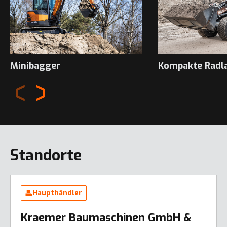
Minibagger
Kompakte Radl
Standorte
Haupthändler
Kraemer Baumaschinen GmbH &