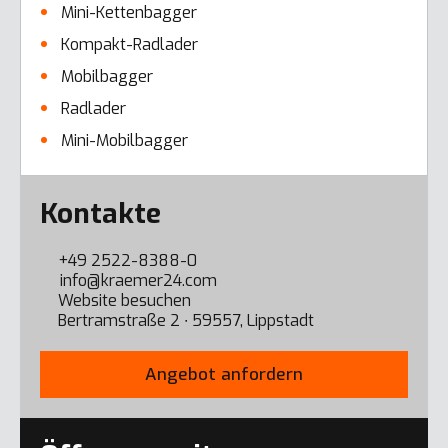
Mini-Kettenbagger
Kompakt-Radlader
Mobilbagger
Radlader
Mini-Mobilbagger
Error here
Kontakte
+49 2522-8388-0
info@kraemer24.com
Website besuchen
Bertramstraße 2 ∙ 59557, Lippstadt
Angebot anfordern