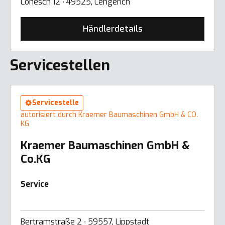
Lohesch 12 ∙ 49525, Lengerich
Händlerdetails
Servicestellen
Servicestelle
autorisiert durch Kraemer Baumaschinen GmbH & CO.
KG
Kraemer Baumaschinen GmbH &
Co.KG
Service
Bertramstraße 2 ∙ 59557, Lippstadt