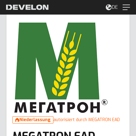
DE
Niederlassung
autorisiert durch MEGATRON EAD