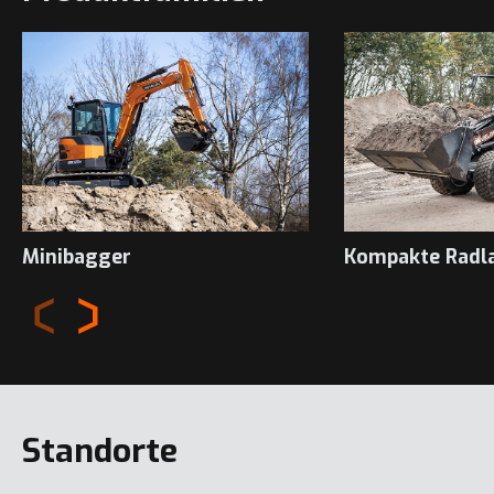
Minibagger
Kompakte Radl
Standorte