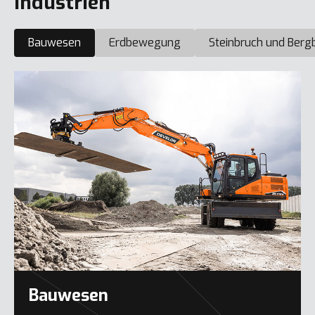
Industrien
Bauwesen
Erdbewegung
Steinbruch und Berg
Bauwesen