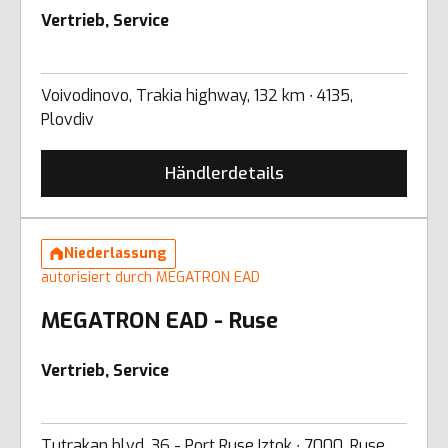
Vertrieb, Service
Voivodinovo, Trakia highway, 132 km ∙ 4135,
Plovdiv
Händlerdetails
Niederlassung
autorisiert durch MEGATRON EAD
MEGATRON EAD - Ruse
Vertrieb, Service
Tutrakan blvd. 36 - Port Ruse Iztok ∙ 7000, Ruse