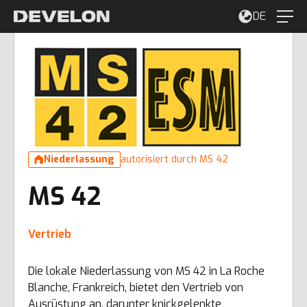
DE
Niederlassung
autorisiert durch MS 42
MS 42
Vertrieb
Die lokale Niederlassung von MS 42 in La Roche
Blanche, Frankreich, bietet den Vertrieb von
Ausrüstung an, darunter knickgelenkte