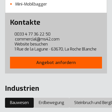
Mini-Mobilbagger
Error here
Kontakte
0033 4 77 36 22 50
commercial@ms42.com
Website besuchen
1 Rue de la Lagune ∙ 63670, La Roche Blanche
Angebot anfordern
Industrien
Bauwesen
Erdbewegung
Steinbruch und Berg