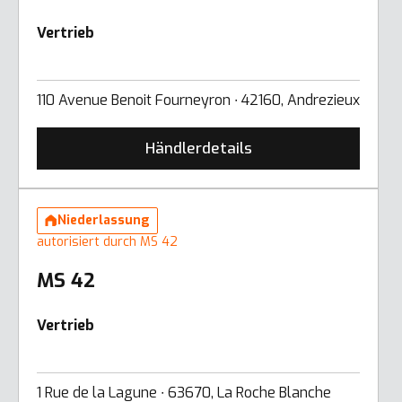
Vertrieb
110 Avenue Benoit Fourneyron ∙ 42160, Andrezieux
Händlerdetails
Niederlassung
autorisiert durch MS 42
MS 42
Vertrieb
1 Rue de la Lagune ∙ 63670, La Roche Blanche