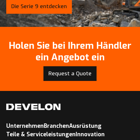
Die Serie 9 entdecken
Holen Sie bei Ihrem Händler
ein Angebot ein
Request a Quote
Unternehmen
Branchen
Ausrüstung
Teile & Serviceleistungen
Innovation