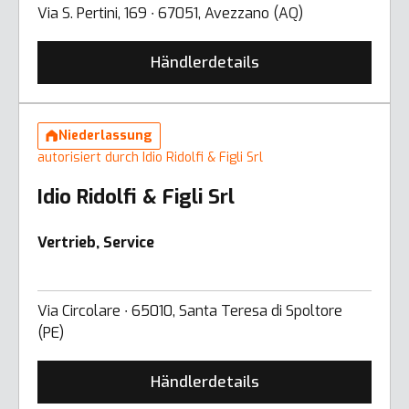
Via S. Pertini, 169 ∙ 67051, Avezzano (AQ)
Händlerdetails
Niederlassung
autorisiert durch Idio Ridolfi & Figli Srl
Idio Ridolfi & Figli Srl
Vertrieb, Service
Via Circolare ∙ 65010, Santa Teresa di Spoltore
(PE)
Händlerdetails