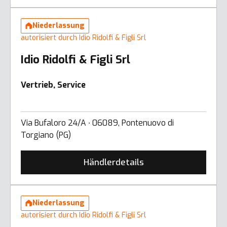
Niederlassung
autorisiert durch Idio Ridolfi & Figli Srl
Idio Ridolfi & Figli Srl
Vertrieb, Service
Via Bufaloro 24/A ∙ 06089, Pontenuovo di
Torgiano (PG)
Händlerdetails
Niederlassung
autorisiert durch Idio Ridolfi & Figli Srl