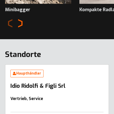
Minibagger
Kompakte Radl
Standorte
Haupthändler
Idio Ridolfi & Figli Srl
Vertrieb, Service