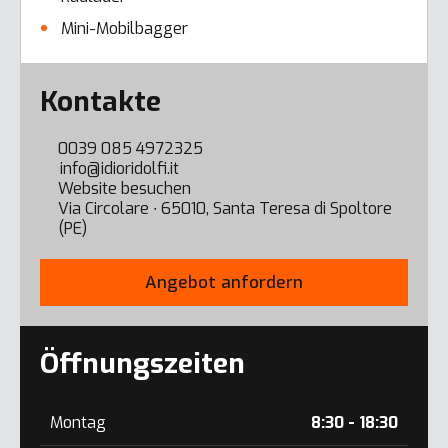
Mini-Mobilbagger
Error here
Kontakte
0039 085 4972325
info@idioridolfi.it
Website besuchen
Via Circolare ∙ 65010, Santa Teresa di Spoltore
(PE)
Angebot anfordern
Öffnungszeiten
Montag
8:30 - 18:30