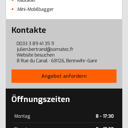
Radlader
Mini-Mobilbagger
Error here
Kontakte
0033 3 89 41 35 11
julien.bertrand@somatec.fr
Website besuchen
8 Rue du Canal ∙ 68126, Bennwihr-Gare
Angebot anfordern
Öffnungszeiten
Montag
8 - 17:30