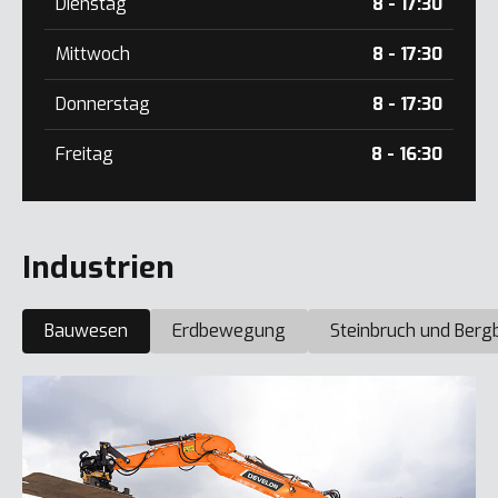
Dienstag
8 - 17:30
Mittwoch
8 - 17:30
Donnerstag
8 - 17:30
Freitag
8 - 16:30
Industrien
Bauwesen
Erdbewegung
Steinbruch und Berg