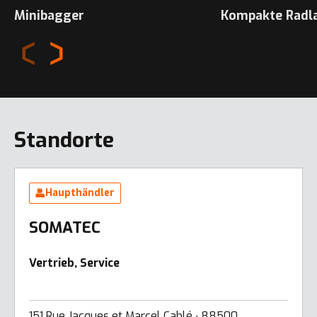
Minibagger
Kompakte Radl
Standorte
Haupthändler
SOMATEC
Vertrieb, Service
151 Rue Jacques et Marcel Cablé ∙ 88500,