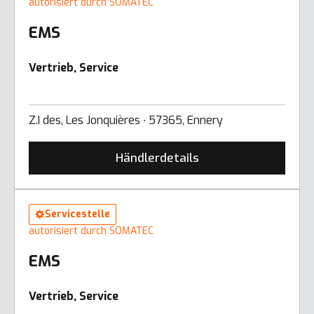
autorisiert durch SOMATEC
EMS
Vertrieb, Service
Z.I des, Les Jonquières ∙ 57365, Ennery
Händlerdetails
Servicestelle
autorisiert durch SOMATEC
EMS
Vertrieb, Service