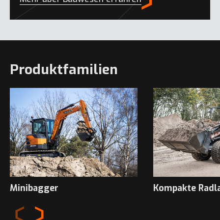
Produktfamilien
Minibagger
Kompakte Radl