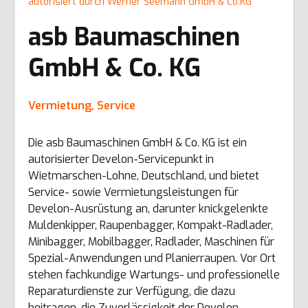
autorisiert durch Werner Seemann GmbH & Co.KG
asb Baumaschinen
GmbH & Co. KG
Vermietung, Service
Die asb Baumaschinen GmbH & Co. KG ist ein
autorisierter Develon-Servicepunkt in
Wietmarschen-Lohne, Deutschland, und bietet
Service- sowie Vermietungsleistungen für
Develon-Ausrüstung an, darunter knickgelenkte
Muldenkipper, Raupenbagger, Kompakt-Radlader,
Minibagger, Mobilbagger, Radlader, Maschinen für
Spezial-Anwendungen und Planierraupen. Vor Ort
stehen fachkundige Wartungs- und professionelle
Reparaturdienste zur Verfügung, die dazu
beitragen, die Zuverlässigkeit der Develon