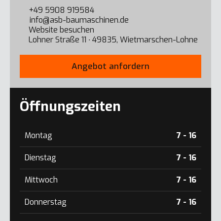
+49 5908 919584
info@asb-baumaschinen.de
Website besuchen
Lohner Straße 11 ∙ 49835, Wietmarschen-Lohne
Angebot anfordern
Öffnungszeiten
Montag
7 - 16
Dienstag
7 - 16
Mittwoch
7 - 16
Donnerstag
7 - 16