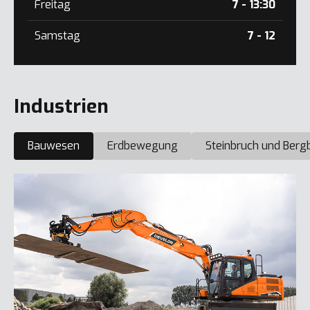
Freitag
7 - 13:30
Samstag
7 - 12
Industrien
Bauwesen
Erdbewegung
Steinbruch und Berg