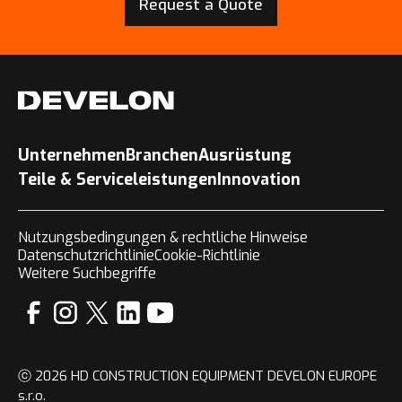
Request a Quote
Unternehmen
Branchen
Ausrüstung
Teile & Serviceleistungen
Innovation
Nutzungsbedingungen & rechtliche Hinweise
Datenschutzrichtlinie
Cookie-Richtlinie
Weitere Suchbegriffe
ⓒ 2026 HD CONSTRUCTION EQUIPMENT DEVELON EUROPE
s.r.o.