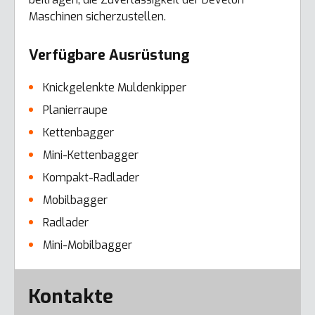
Maschinen sicherzustellen.
Verfügbare Ausrüstung
Knickgelenkte Muldenkipper
Planierraupe
Kettenbagger
Mini-Kettenbagger
Kompakt-Radlader
Mobilbagger
Radlader
Mini-Mobilbagger
Error here
Kontakte