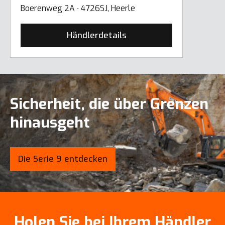
Boerenweg 2A ∙ 4726SJ, Heerle
Händlerdetails
Sicherheit, die über Grenzen
hinausgeht
Die Serie 9 entdecken
Holen Sie bei Ihrem Händler