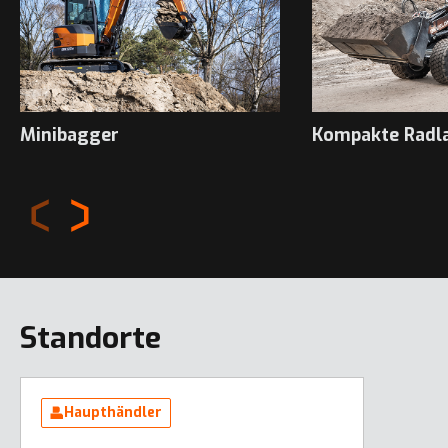
Minibagger
Kompakte Radl
Standorte
Haupthändler