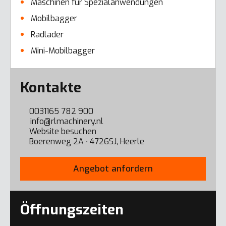
Maschinen für Spezialanwendungen
Mobilbagger
Radlader
Mini-Mobilbagger
Error here
Kontakte
0031165 782 900
info@rlmachinery.nl
Website besuchen
Boerenweg 2A ∙ 4726SJ, Heerle
Angebot anfordern
Öffnungszeiten