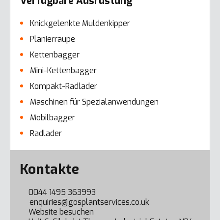
Verfügbare Ausrüstung
Knickgelenkte Muldenkipper
Planierraupe
Kettenbagger
Mini-Kettenbagger
Kompakt-Radlader
Maschinen für Spezialanwendungen
Mobilbagger
Radlader
Error here
Kontakte
0044 1495 363993
enquiries@gosplantservices.co.uk
Website besuchen