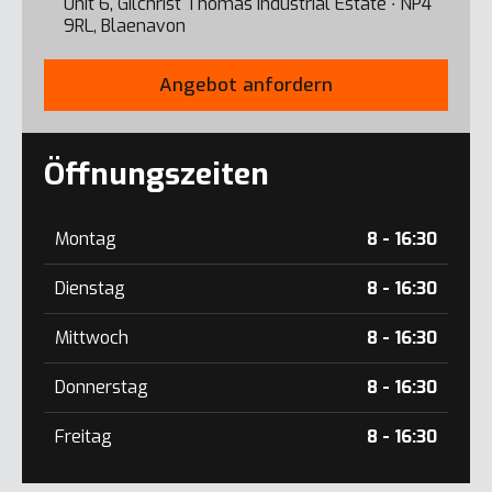
Unit 6, Gilchrist Thomas Industrial Estate ∙ NP4
9RL, Blaenavon
Angebot anfordern
Öffnungszeiten
Montag
8 - 16:30
Dienstag
8 - 16:30
Mittwoch
8 - 16:30
Donnerstag
8 - 16:30
Freitag
8 - 16:30