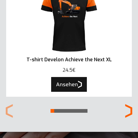
T-shirt Develon Achieve the Next XL
24.5€
Ansehen