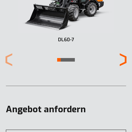
DL60-7
Angebot anfordern