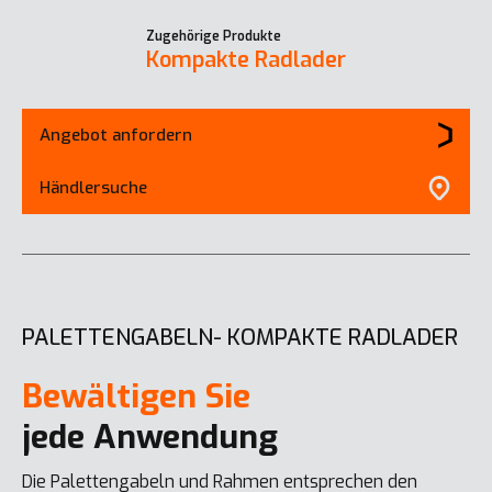
Zugehörige Produkte
Kompakte Radlader
Angebot anfordern
Händlersuche
PALETTENGABELN- KOMPAKTE RADLADER
Bewältigen Sie
jede Anwendung
Die Palettengabeln und Rahmen entsprechen den