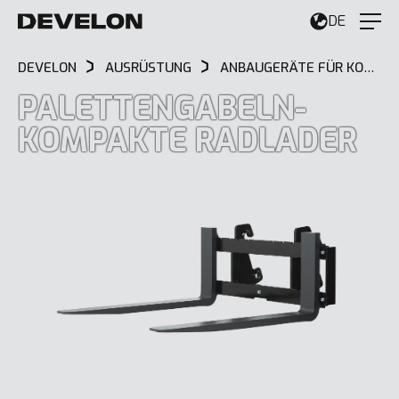
DE
DEVELON
AUSRÜSTUNG
ANBAUGERÄTE FÜR KOMPAKT-RADLADER
PALETTENGABELN-
KOMPAKTE RADLADER