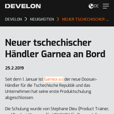
DE
DEVELON
NEUIGKEITEN
NEUER TSCHECHISCHER HÄNDLER GARNEA AN BORD
Neuer tschechischer
Händler Garnea an Bord
25.2.2019
Seit dem 1. Januar ist
Garnea a.s
der neue Doosan-
Händler für die Tschechische Republik und das
Unternehmen hat seine erste Produktschulung
abgeschlossen.
Die Schulung wurde von Stephane Dieu (Product Trainer,