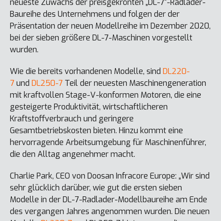
neueste Zuwachs der preisgekrönten „DL-7“-Radlader-
Baureihe des Unternehmens und folgen der der
Präsentation der neuen Modellreihe im Dezember 2020,
bei der sieben größere DL-7-Maschinen vorgestellt
wurden.
Wie die bereits vorhandenen Modelle, sind
DL220-
7
und
DL250-7
Teil der neuesten Maschinengeneration
mit kraftvollen Stage-V-konformen Motoren, die eine
gesteigerte Produktivität, wirtschaftlicheren
Kraftstoffverbrauch und geringere
Gesamtbetriebskosten bieten. Hinzu kommt eine
hervorragende Arbeitsumgebung für Maschinenführer,
die den Alltag angenehmer macht.
Charlie Park, CEO von Doosan Infracore Europe: „Wir sind
sehr glücklich darüber, wie gut die ersten sieben
Modelle in der DL-7-Radlader-Modellbaureihe am Ende
des vergangen Jahres angenommen wurden. Die neuen