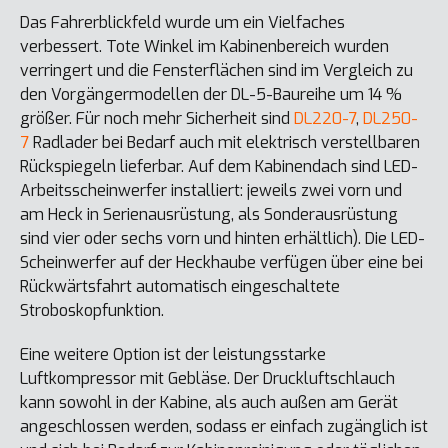
Das Fahrerblickfeld wurde um ein Vielfaches
verbessert. Tote Winkel im Kabinenbereich wurden
verringert und die Fensterflächen sind im Vergleich zu
den Vorgängermodellen der DL-5-Baureihe um 14 %
größer. Für noch mehr Sicherheit sind
DL220-7
,
DL250-
7
Radlader bei Bedarf auch mit elektrisch verstellbaren
Rückspiegeln lieferbar. Auf dem Kabinendach sind LED-
Arbeitsscheinwerfer installiert: jeweils zwei vorn und
am Heck in Serienausrüstung, als Sonderausrüstung
sind vier oder sechs vorn und hinten erhältlich). Die LED-
Scheinwerfer auf der Heckhaube verfügen über eine bei
Rückwärtsfahrt automatisch eingeschaltete
Stroboskopfunktion.
Eine weitere Option ist der leistungsstarke
Luftkompressor mit Gebläse. Der Druckluftschlauch
kann sowohl in der Kabine, als auch außen am Gerät
angeschlossen werden, sodass er einfach zugänglich ist