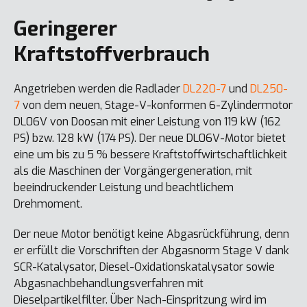
Geringerer
Kraftstoffverbrauch
Angetrieben werden die Radlader
DL220-7
und
DL250-
7
von dem neuen, Stage-V-konformen 6-Zylindermotor
DL06V von Doosan mit einer Leistung von 119 kW (162
PS) bzw. 128 kW (174 PS). Der neue DL06V-Motor bietet
eine um bis zu 5 % bessere Kraftstoffwirtschaftlichkeit
als die Maschinen der Vorgängergeneration, mit
beeindruckender Leistung und beachtlichem
Drehmoment.
Der neue Motor benötigt keine Abgasrückführung, denn
er erfüllt die Vorschriften der Abgasnorm Stage V dank
SCR-Katalysator, Diesel-Oxidationskatalysator sowie
Abgasnachbehandlungsverfahren mit
Dieselpartikelfilter. Über Nach-Einspritzung wird im