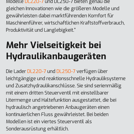
Modelle
DL220-7
und DL250-7 bieten genau die
gleichen Innovationen wie die größeren Modelle und
gewährleisten dabei marktführenden Komfort für
Maschinenführer, wirtschaftlichen Kraftstoffverbrauch,
Produktivität und Langlebigkeit.“
Mehr Vielseitigkeit bei
Hydraulikanbaugeräten
Die Lader
DL220-7
und
DL250-7
verfügen über
leichtgängige und reaktionsschnelle Hydrauliksysteme
und Zusatzhydraulikanschlüsse. Sie sind serienmäßig
mit einem dritten Steuerventil mit einstellbarer
Litermenge und Haltefunktion ausgestattet, die bei
hydraulisch angetriebenen Anbaugeräten einen
kontinuierlichen Fluss gewährleistet. Bei beiden
Modellen ist ein viertes Steuerventil als
Sonderausrüstung erhältlich.