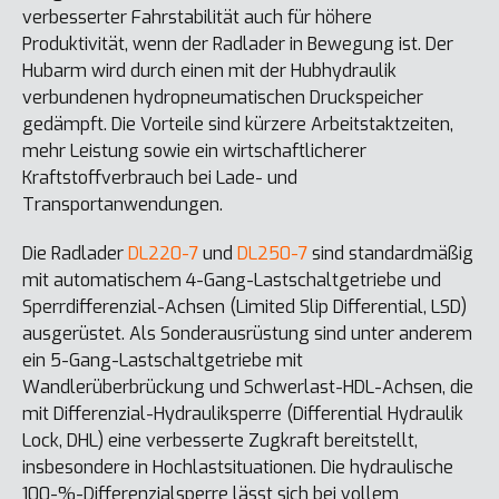
verbesserter Fahrstabilität auch für höhere
Produktivität, wenn der Radlader in Bewegung ist. Der
Hubarm wird durch einen mit der Hubhydraulik
verbundenen hydropneumatischen Druckspeicher
gedämpft. Die Vorteile sind kürzere Arbeitstaktzeiten,
mehr Leistung sowie ein wirtschaftlicherer
Kraftstoffverbrauch bei Lade- und
Transportanwendungen.
Die Radlader
DL220-7
und
DL250-7
sind standardmäßig
mit automatischem 4-Gang-Lastschaltgetriebe und
Sperrdifferenzial-Achsen (Limited Slip Differential, LSD)
ausgerüstet. Als Sonderausrüstung sind unter anderem
ein 5-Gang-Lastschaltgetriebe mit
Wandlerüberbrückung und Schwerlast-HDL-Achsen, die
mit Differenzial-Hydrauliksperre (Differential Hydraulik
Lock, DHL) eine verbesserte Zugkraft bereitstellt,
insbesondere in Hochlastsituationen. Die hydraulische
100-%-Differenzialsperre lässt sich bei vollem