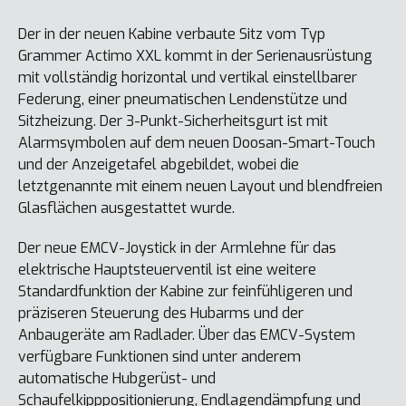
Der in der neuen Kabine verbaute Sitz vom Typ
Grammer Actimo XXL kommt in der Serienausrüstung
mit vollständig horizontal und vertikal einstellbarer
Federung, einer pneumatischen Lendenstütze und
Sitzheizung. Der 3-Punkt-Sicherheitsgurt ist mit
Alarmsymbolen auf dem neuen Doosan-Smart-Touch
und der Anzeigetafel abgebildet, wobei die
letztgenannte mit einem neuen Layout und blendfreien
Glasflächen ausgestattet wurde.
Der neue EMCV-Joystick in der Armlehne für das
elektrische Hauptsteuerventil ist eine weitere
Standardfunktion der Kabine zur feinfühligeren und
präziseren Steuerung des Hubarms und der
Anbaugeräte am Radlader. Über das EMCV-System
verfügbare Funktionen sind unter anderem
automatische Hubgerüst- und
Schaufelkipppositionierung, Endlagendämpfung und