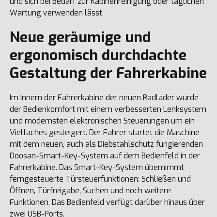
und sich bei Bedarf zur Kabinenreinigung oder täglichen
Wartung verwenden lässt.
Neue geräumige und
ergonomisch durchdachte
Gestaltung der Fahrerkabine
Im Innern der Fahrerkabine der neuen Radlader wurde
der Bedienkomfort mit einem verbesserten Lenksystem
und modernsten elektronischen Steuerungen um ein
Vielfaches gesteigert. Der Fahrer startet die Maschine
mit dem neuen, auch als Diebstahlschutz fungierenden
Doosan-Smart-Key-System auf dem Bedienfeld in der
Fahrerkabine. Das Smart-Key-System übernimmt
ferngesteuerte Türsteuerfunktionen: Schließen und
Öffnen, Türfreigabe, Suchen und noch weitere
Funktionen. Das Bedienfeld verfügt darüber hinaus über
zwei USB-Ports.