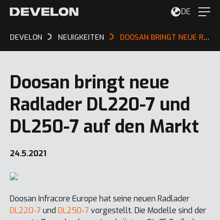
DE
DEVELON
NEUIGKEITEN
DOOSAN BRINGT NEUE RADLADER DL220-7 UND DL250-7 AUF DEN MARKT
Doosan bringt neue
Radlader DL220-7 und
DL250-7 auf den Markt
24.5.2021
Doosan Infracore Europe hat seine neuen Radlader
DL220-7
und
DL250-7
vorgestellt. Die Modelle sind der