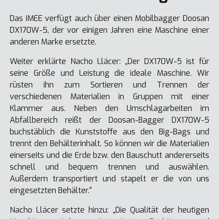
Das IMEE verfügt auch über einen Mobilbagger Doosan
DX170W-5, der vor einigen Jahren eine Maschine einer
anderen Marke ersetzte.
Weiter erklärte Nacho Llácer: „Der DX170W-5 ist für
seine Größe und Leistung die ideale Maschine. Wir
rüsten ihn zum Sortieren und Trennen der
verschiedenen Materialien in Gruppen mit einer
Klammer aus. Neben den Umschlagarbeiten im
Abfallbereich reißt der Doosan-Bagger DX170W-5
buchstäblich die Kunststoffe aus den Big-Bags und
trennt den Behälterinhalt. So können wir die Materialien
einerseits und die Erde bzw. den Bauschutt andererseits
schnell und bequem trennen und auswählen.
Außerdem transportiert und stapelt er die von uns
eingesetzten Behälter.“
Nacho Llácer setzte hinzu: „Die Qualität der heutigen