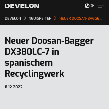
DE
DEVELON
NEUIGKEITEN
NEUER DOOSAN-BAGGER DX380LC-7 IN SPANISCHEM RECYCLINGWERK
Neuer Doosan-Bagger
DX380LC-7 in
spanischem
Recyclingwerk
8.12.2022