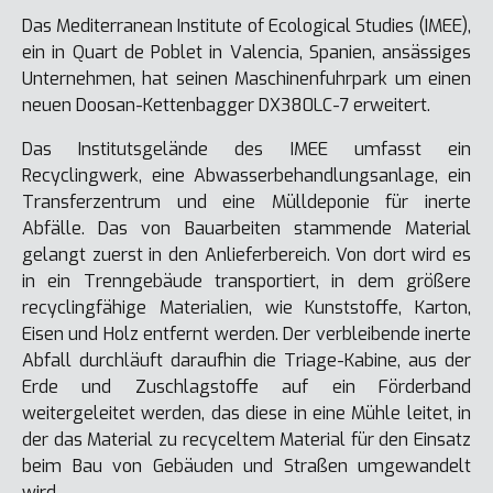
Das Mediterranean Institute of Ecological Studies (IMEE),
ein in Quart de Poblet in Valencia, Spanien, ansässiges
Unternehmen, hat seinen Maschinenfuhrpark um einen
neuen Doosan-Kettenbagger DX380LC-7 erweitert.
Das Institutsgelände des IMEE umfasst ein
Recyclingwerk, eine Abwasserbehandlungsanlage, ein
Transferzentrum und eine Mülldeponie für inerte
Abfälle. Das von Bauarbeiten stammende Material
gelangt zuerst in den Anlieferbereich. Von dort wird es
in ein Trenngebäude transportiert, in dem größere
recyclingfähige Materialien, wie Kunststoffe, Karton,
Eisen und Holz entfernt werden. Der verbleibende inerte
Abfall durchläuft daraufhin die Triage-Kabine, aus der
Erde und Zuschlagstoffe auf ein Förderband
weitergeleitet werden, das diese in eine Mühle leitet, in
der das Material zu recyceltem Material für den Einsatz
beim Bau von Gebäuden und Straßen umgewandelt
wird.