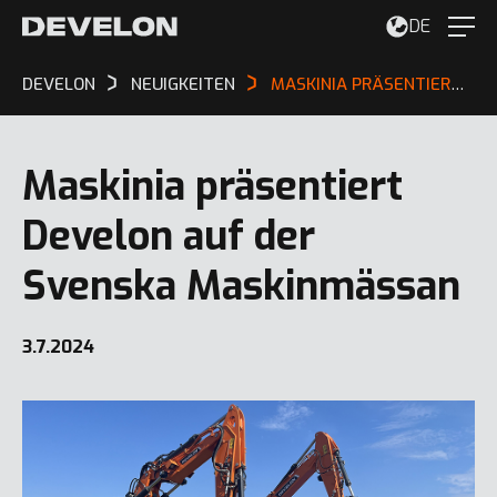
DE
DEVELON
NEUIGKEITEN
MASKINIA PRÄSENTIERT DEVELON AUF DER SVENSKA MASKINMÄSSAN
Maskinia präsentiert
Develon auf der
Svenska Maskinmässan
3.7.2024