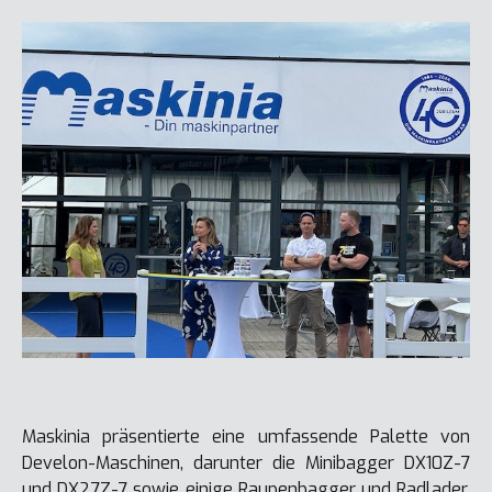
Maskinia präsentierte eine umfassende Palette von
Develon-Maschinen, darunter die Minibagger DX10Z-7
und DX27Z-7 sowie einige Raupenbagger und Radlader,