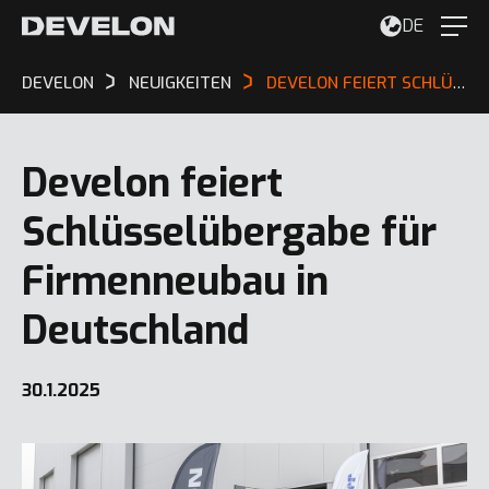
DE
DEVELON
NEUIGKEITEN
DEVELON FEIERT SCHLÜSSELÜBERGABE FÜR FIRMENNEUBAU IN DEUTSCHLAND
Develon feiert
Schlüsselübergabe für
Firmenneubau in
Deutschland
30.1.2025