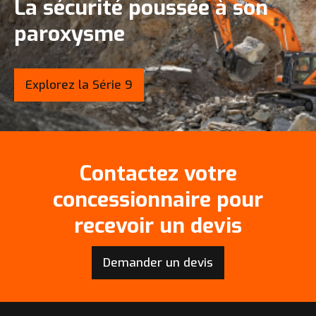
La sécurité poussée à son
paroxysme
Explorez la Série 9
Contactez votre
concessionnaire pour
recevoir un devis
Demander un devis