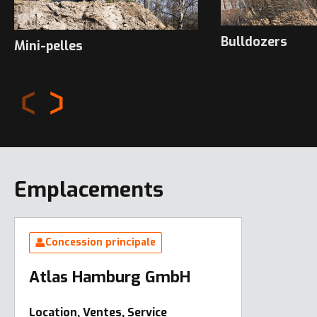
Bulldozers
Mini-pelles
Emplacements
Concession principale
Atlas Hamburg GmbH
Location, Ventes, Service