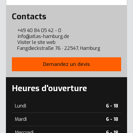
Error here
Contacts
+49 40 84 05 42 - 0
info@atlas-hamburg.de
Visiter le site web
Fangdieckstraẞe 76 ∙ 22547, Hamburg
Demandez un devis
Heures d'ouverture
Lundi
6 - 18
Mardi
6 - 18
Mercredi
6 - 18