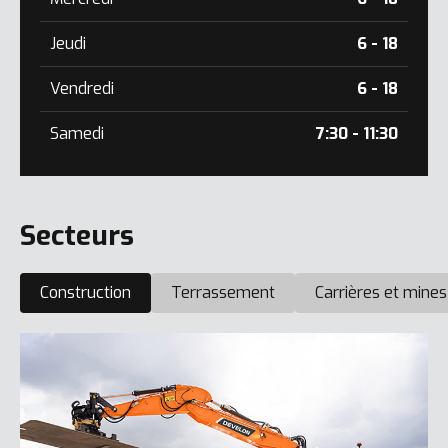
Jeudi
6 - 18
Vendredi
6 - 18
Samedi
7:30 - 11:30
Secteurs
Construction
Terrassement
Carrières et mines