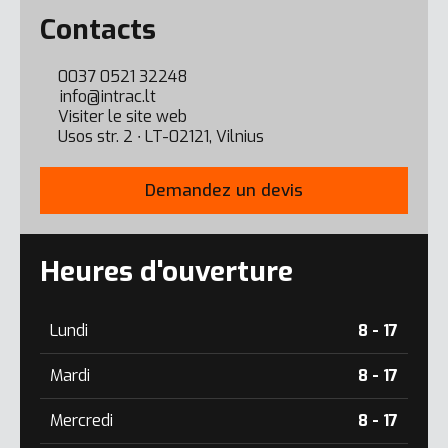
Error here
Contacts
0037 0521 32248
info@intrac.lt
Visiter le site web
Usos str. 2 ∙ LT-02121, Vilnius
Demandez un devis
Heures d'ouverture
Lundi
8 - 17
Mardi
8 - 17
Mercredi
8 - 17