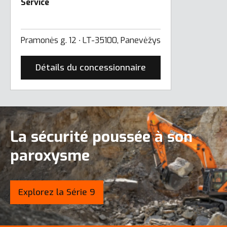
Service
Pramonės g. 12 ∙ LT-35100, Panevėžys
Détails du concessionnaire
La sécurité poussée à son
paroxysme
Explorez la Série 9