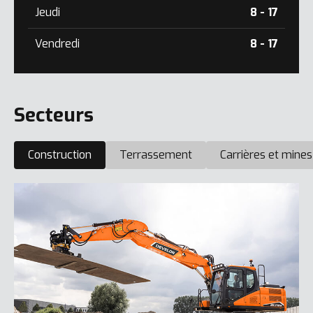
Jeudi
8 - 17
Vendredi
8 - 17
Secteurs
Construction
Terrassement
Carrières et mines