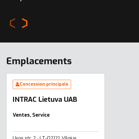
Emplacements
Concession principale
INTRAC Lietuva UAB
Ventes, Service
Usos str. 2 ∙ LT-02121, Vilnius