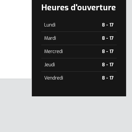
Heures d'ouverture
Lundi
8 - 17
Mardi
8 - 17
Mercredi
8 - 17
Jeudi
8 - 17
Vendredi
8 - 17