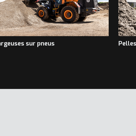
rgeuses sur pneus
Pelle