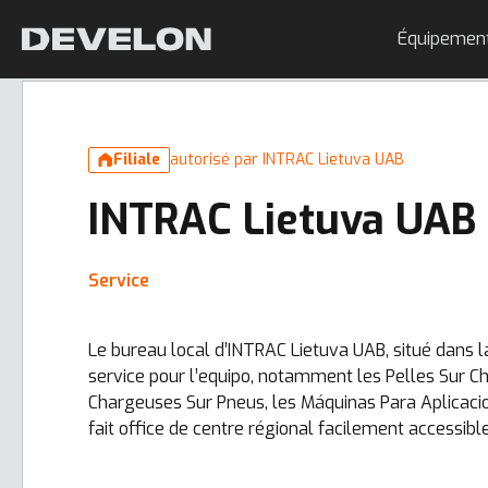
Équipemen
Filiale
autorisé par INTRAC Lietuva UAB
INTRAC Lietuva UAB
Service
Le bureau local d’INTRAC Lietuva UAB, situé dans l
service pour l’equipo, notamment les Pelles Sur Che
Chargeuses Sur Pneus, les Máquinas Para Aplicacio
fait office de centre régional facilement accessibl