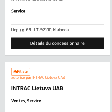
Service
Liepų g. 68 ∙ LT-92100, Klaipeda
Détails du concessionnaire
Filiale
autorisé par INTRAC Lietuva UAB
INTRAC Lietuva UAB
Ventes, Service