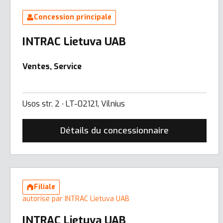
Concession principale
INTRAC Lietuva UAB
Ventes, Service
Usos str. 2 ∙ LT-02121, Vilnius
Détails du concessionnaire
Filiale
autorisé par INTRAC Lietuva UAB
INTRAC Lietuva UAB