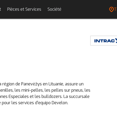
t
Pièces et Services
Société
T
a région de Panevėžys en Lituanie, assure un
nilles, les mini-pelles, les pelles sur pneus, les
nes Especiales et les bulldozers. La succursale
e pour les services d’equipo Develon.