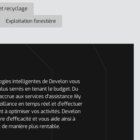
et recyclage
Exploitation forestière
ogies intelligentes de Develon vous
plus serrés en tenant le budget. Du
accrue aux services d’assistance My
illance en temps réel et d’effectuer
nt à optimiser vos activités. Develon
e d’efficacité et vous aide ainsi à
 de manière plus rentable.