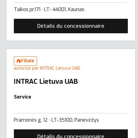
Taikos pr.171 ∙ LT- 44001, Kaunas
Détails du concessionnaire
Filiale
autorisé par INTRAC Lietuva UAB
INTRAC Lietuva UAB
Service
Pramonės g. 12 ∙ LT-35100, Panevėžys
Détails du concessionnaire