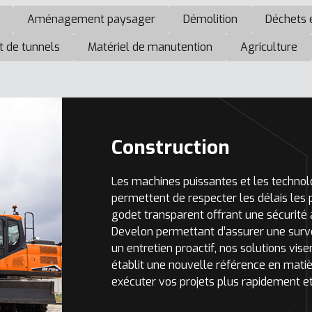
Aménagement paysager
Démolition
Déchets 
 de tunnels
Matériel de manutention
Agriculture
Construction
Les machines puissantes et les technol
permettent de respecter les délais les 
godet transparent offrant une sécurité 
Develon permettant d’assurer une surve
un entretien proactif, nos solutions vise
établit une nouvelle référence en matièr
exécuter vos projets plus rapidement et