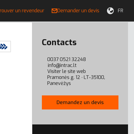
rouver un revendeur
Demander un devis
FR
Contacts
0037 0521 32248
info@intrac.lt
Visiter le site web
Pramonės g. 12 ∙ LT-35100,
Panevėžys
Demandez un devis