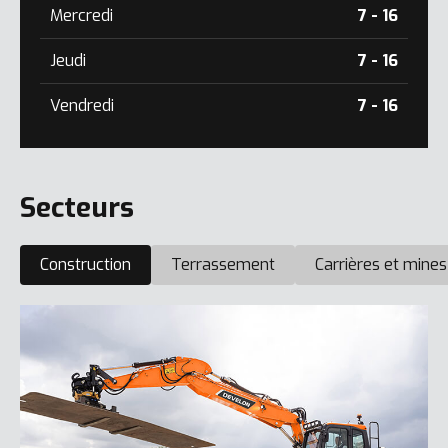
Mercredi
7 - 16
Jeudi
7 - 16
Vendredi
7 - 16
Secteurs
Construction
Terrassement
Carrières et mines