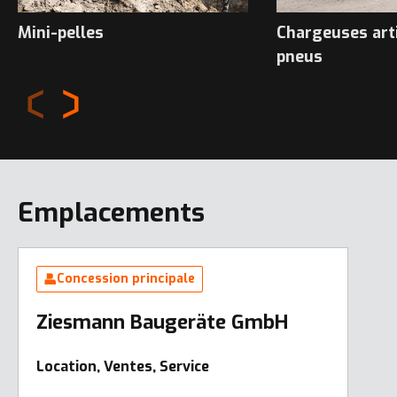
Mini-pelles
Chargeuses art
pneus
Emplacements
Concession principale
Ziesmann Baugeräte GmbH
Location, Ventes, Service