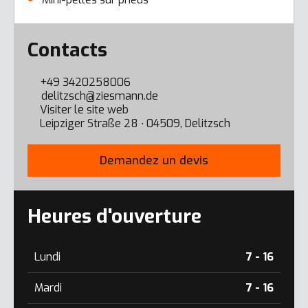
Error here
Contacts
+49 3420258006
delitzsch@ziesmann.de
Visiter le site web
Leipziger Straße 28 ∙ 04509, Delitzsch
Demandez un devis
Heures d'ouverture
Lundi
7 - 16
Mardi
7 - 16