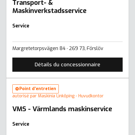
Transport- &
Maskinverkstadsservice
Service
Margretetorpsvägen 84 ∙ 269 73, Förslöv
Détails du concessionnaire
Point d’entretien
autorisé par Maskinia Linköping - Huvudkontor
VMS - Värmlands maskinservice
Service