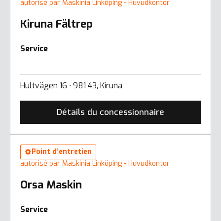
autorisé par Maskinia Linköping - Huvudkontor
Kiruna Fältrep
Service
Hultvägen 16 ∙ 981 43, Kiruna
Détails du concessionnaire
Point d’entretien
autorisé par Maskinia Linköping - Huvudkontor
Orsa Maskin
Service