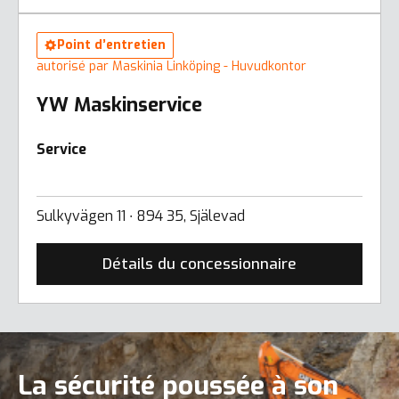
Point d’entretien
autorisé par Maskinia Linköping - Huvudkontor
YW Maskinservice
Service
Sulkyvägen 11 ∙ 894 35, Själevad
Détails du concessionnaire
La sécurité poussée à son