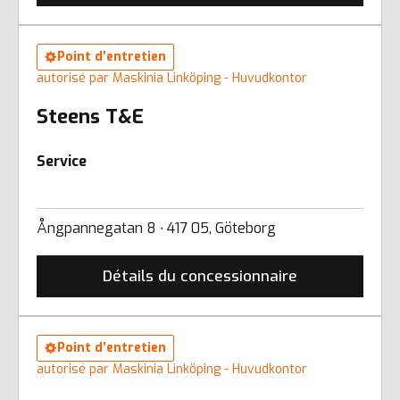
Point d’entretien
autorisé par Maskinia Linköping - Huvudkontor
Steens T&E
Service
Ångpannegatan 8 ∙ 417 05, Göteborg
Détails du concessionnaire
Point d’entretien
autorisé par Maskinia Linköping - Huvudkontor