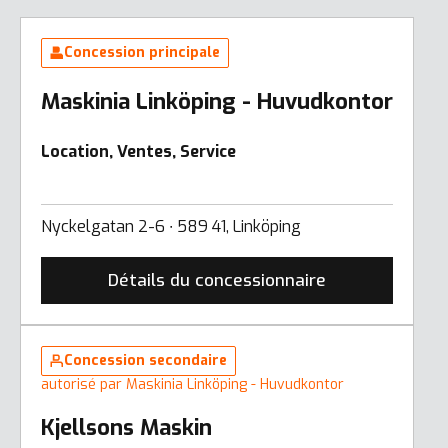
Concession principale
Maskinia Linköping - Huvudkontor
Location, Ventes, Service
Nyckelgatan 2-6 ∙ 589 41, Linköping
Détails du concessionnaire
Concession secondaire
autorisé par Maskinia Linköping - Huvudkontor
Kjellsons Maskin