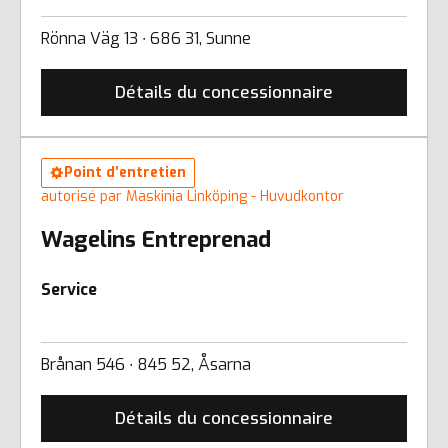
Rönna Väg 13 ∙ 686 31, Sunne
Détails du concessionnaire
Point d’entretien
autorisé par Maskinia Linköping - Huvudkontor
Wagelins Entreprenad
Service
Brånan 546 ∙ 845 52, Åsarna
Détails du concessionnaire