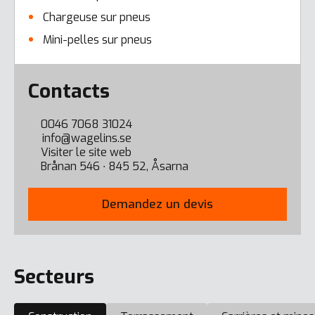
Chargeuse sur pneus
Mini-pelles sur pneus
Error here
Contacts
0046 7068 31024
info@wagelins.se
Visiter le site web
Brånan 546 ∙ 845 52, Åsarna
Demandez un devis
Secteurs