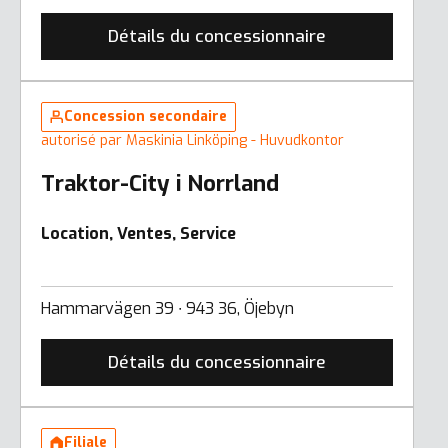
Détails du concessionnaire
Concession secondaire
autorisé par Maskinia Linköping - Huvudkontor
Traktor-City i Norrland
Location, Ventes, Service
Hammarvägen 39 ∙ 943 36, Öjebyn
Détails du concessionnaire
Filiale