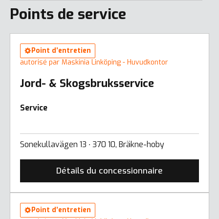
Points de service
Point d’entretien
autorisé par Maskinia Linköping - Huvudkontor
Jord- & Skogsbruksservice
Service
Sonekullavägen 13 ∙ 370 10, Bräkne-hoby
Détails du concessionnaire
Point d’entretien