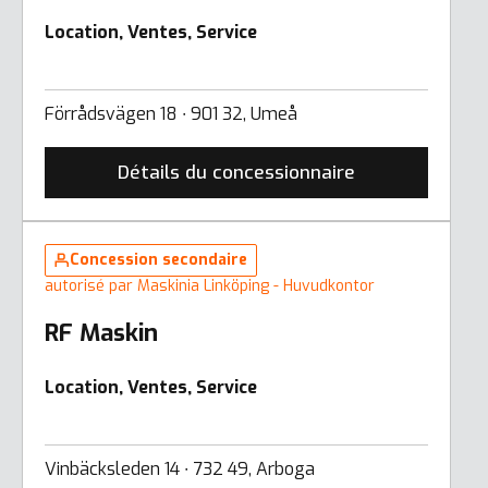
Location, Ventes, Service
Förrådsvägen 18 ∙ 901 32, Umeå
Détails du concessionnaire
Concession secondaire
autorisé par Maskinia Linköping - Huvudkontor
RF Maskin
Location, Ventes, Service
Vinbäcksleden 14 ∙ 732 49, Arboga