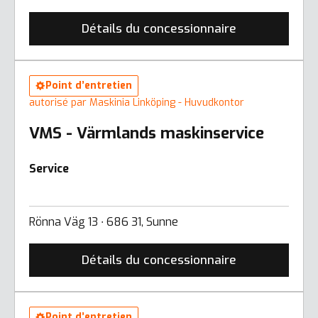
Détails du concessionnaire
Point d’entretien
autorisé par Maskinia Linköping - Huvudkontor
VMS - Värmlands maskinservice
Service
Rönna Väg 13 ∙ 686 31, Sunne
Détails du concessionnaire
Point d’entretien