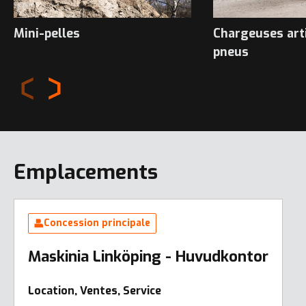
Mini-pelles
Chargeuses art
pneus
Emplacements
Concession principale
Maskinia Linköping - Huvudkontor
Location, Ventes, Service