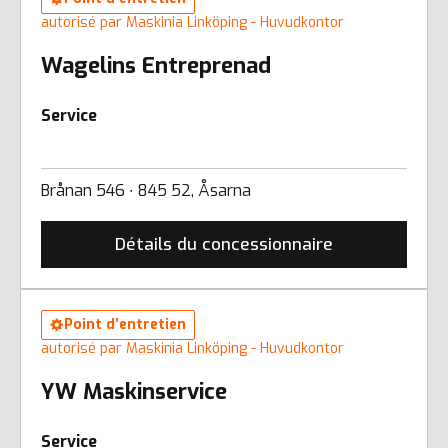
autorisé par Maskinia Linköping - Huvudkontor
Wagelins Entreprenad
Service
Brånan 546 ∙ 845 52, Åsarna
Détails du concessionnaire
Point d’entretien
autorisé par Maskinia Linköping - Huvudkontor
YW Maskinservice
Service