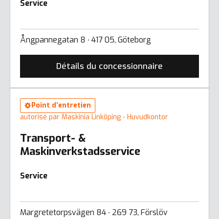
Service
Ångpannegatan 8 ∙ 417 05, Göteborg
Détails du concessionnaire
Point d’entretien
autorisé par Maskinia Linköping - Huvudkontor
Transport- &
Maskinverkstadsservice
Service
Margretetorpsvägen 84 ∙ 269 73, Förslöv