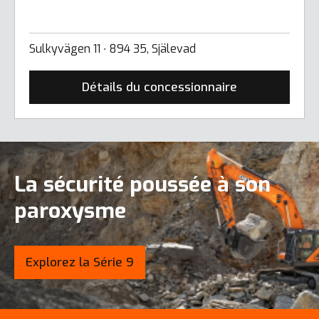
Sulkyvägen 11 ∙ 894 35, Själevad
Détails du concessionnaire
La sécurité poussée à son
paroxysme
Explorez la Série 9