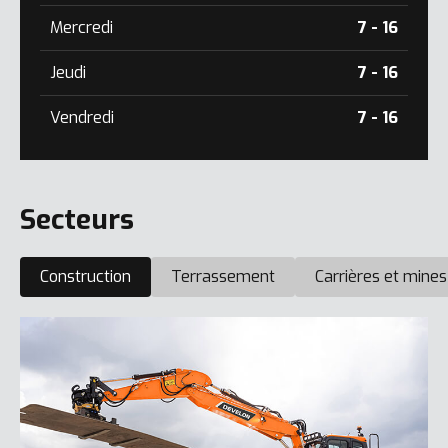
Mercredi
7 - 16
Jeudi
7 - 16
Vendredi
7 - 16
Secteurs
Construction
Terrassement
Carrières et mines