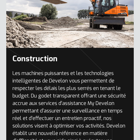
Construction
Les machines puissantes et les technologies
intelligentes de Develon vous permettent de
respecter les délais les plus serrés en tenant le
budget. Du godet transparent offrant une sécurité
accrue aux services d’assistance My Develon
permettant d’assurer une surveillance en temps
réel et d’effectuer un entretien proactif, nos
solutions visent à optimiser vos activités. Develon
établit une nouvelle référence en matière