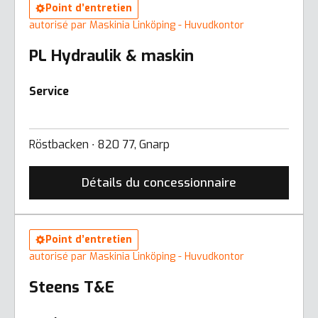
Point d’entretien
autorisé par Maskinia Linköping - Huvudkontor
PL Hydraulik & maskin
Service
Röstbacken ∙ 820 77, Gnarp
Détails du concessionnaire
Point d’entretien
autorisé par Maskinia Linköping - Huvudkontor
Steens T&E