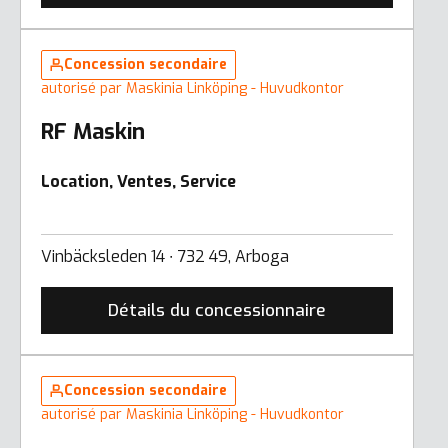
Concession secondaire
autorisé par Maskinia Linköping - Huvudkontor
RF Maskin
Location, Ventes, Service
Vinbäcksleden 14 ∙ 732 49, Arboga
Détails du concessionnaire
Concession secondaire
autorisé par Maskinia Linköping - Huvudkontor