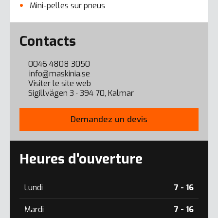
Mini-pelles sur pneus
Error here
Contacts
0046 4808 3050
info@maskinia.se
Visiter le site web
Sigillvägen 3 ∙ 394 70, Kalmar
Demandez un devis
Heures d'ouverture
Lundi
7 - 16
Mardi
7 - 16