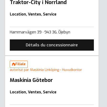
Traktor-City i Norrland
Location, Ventes, Service
Hammarvägen 39 ∙ 943 36, Öjebyn
Détails du concessionnaire
Filiale
autorisé par Maskinia Linköping - Huvudkontor
Maskinia Götebor
Location, Ventes, Service