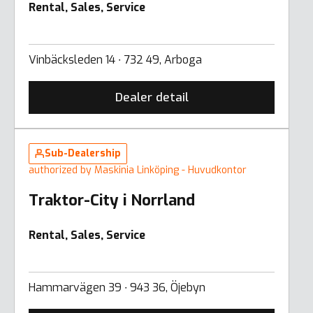
Rental, Sales, Service
Vinbäcksleden 14 ∙ 732 49, Arboga
Dealer detail
Sub-Dealership
authorized by Maskinia Linköping - Huvudkontor
Traktor-City i Norrland
Rental, Sales, Service
Hammarvägen 39 ∙ 943 36, Öjebyn