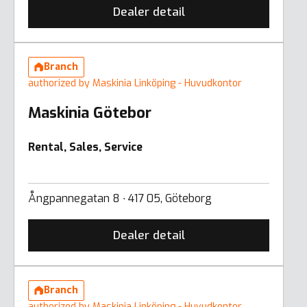
Dealer detail
Branch
authorized by Maskinia Linköping - Huvudkontor
Maskinia Götebor
Rental, Sales, Service
Ångpannegatan 8 ∙ 417 05, Göteborg
Dealer detail
Branch
authorized by Maskinia Linköping - Huvudkontor