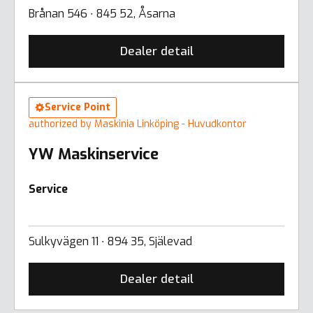
Brånan 546 ∙ 845 52, Åsarna
Dealer detail
Service Point
authorized by Maskinia Linköping - Huvudkontor
YW Maskinservice
Service
Sulkyvägen 11 ∙ 894 35, Själevad
Dealer detail