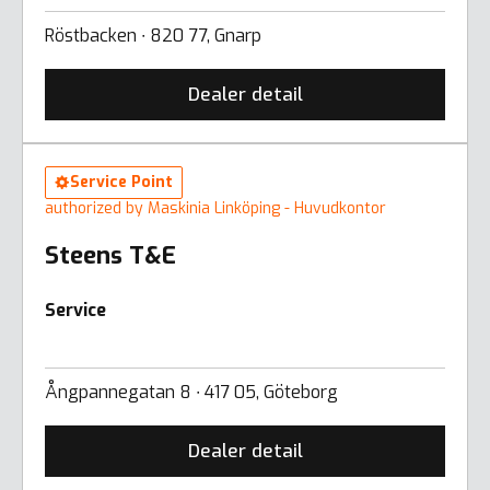
Röstbacken ∙ 820 77, Gnarp
Dealer detail
Service Point
authorized by Maskinia Linköping - Huvudkontor
Steens T&E
Service
Ångpannegatan 8 ∙ 417 05, Göteborg
Dealer detail