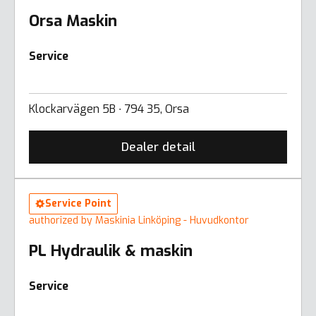
Orsa Maskin
Service
Klockarvägen 5B ∙ 794 35, Orsa
Dealer detail
Service Point
authorized by Maskinia Linköping - Huvudkontor
PL Hydraulik & maskin
Service