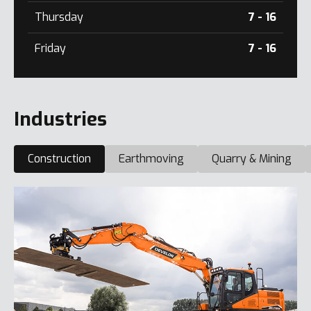
Thursday
7 - 16
Friday
7 - 16
Industries
Construction
Earthmoving
Quarry & Mining