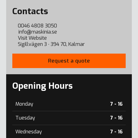
Error here
Contacts
0046 4808 3050
info@maskinia.se
Visit Website
Sigillvägen 3 ∙ 394 70, Kalmar
Request a quote
Opening Hours
Monday
7 - 16
Tuesday
7 - 16
Wednesday
7 - 16