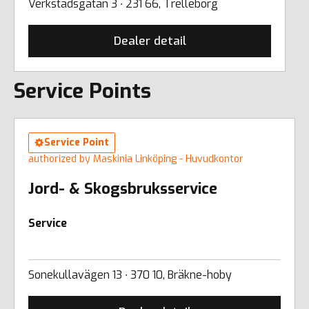
Verkstadsgatan 3 ∙ 231 66, Trelleborg
Dealer detail
Service Points
Service Point
authorized by Maskinia Linköping - Huvudkontor
Jord- & Skogsbruksservice
Service
Sonekullavägen 13 ∙ 370 10, Bräkne-hoby