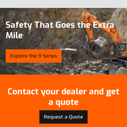
Safety That Goes the Extra
Mile
Explore the 9 Series
Contact your dealer and get
a quote
Request a Quote