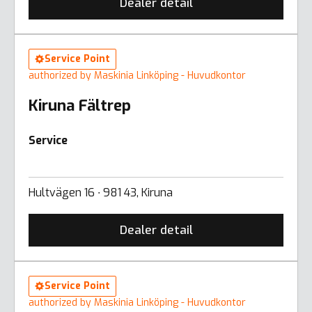
Dealer detail
Service Point
authorized by Maskinia Linköping - Huvudkontor
Kiruna Fältrep
Service
Hultvägen 16 ∙ 981 43, Kiruna
Dealer detail
Service Point
authorized by Maskinia Linköping - Huvudkontor