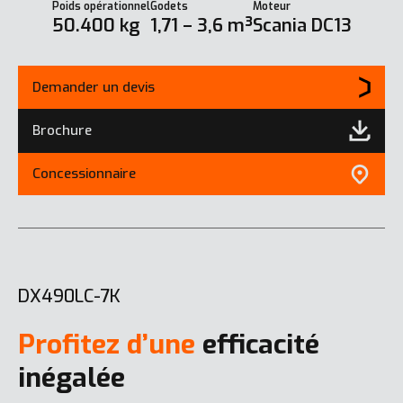
Poids opérationnel
Godets
Moteur
50.400 kg
1,71 – 3,6 m³
Scania DC13
Demander un devis
Brochure
Concessionnaire
DX490LC-7K
Profitez d’une
efficacité
inégalée