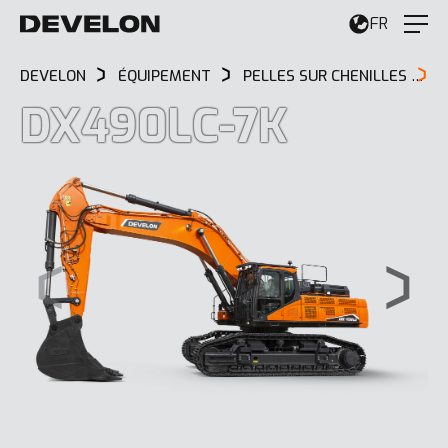
FR
DEVELON
ÉQUIPEMENT
PELLES SUR CHENILLES
D
DX490LC-7K