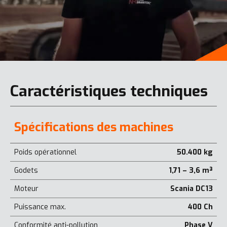
Caractéristiques techniques
Spécifications des machines
Poids opérationnel
50.400 kg
Godets
1,71 – 3,6 m³
Moteur
Scania DC13
Puissance max.
400 Ch
Conformité anti-pollution
Phase V