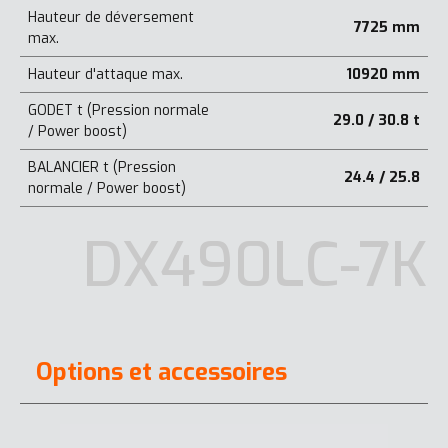
Hauteur de déversement
7725 mm
max.
Hauteur d'attaque max.
10920 mm
GODET t (Pression normale
29.0 / 30.8 t
/ Power boost)
BALANCIER t (Pression
24.4 / 25.8
normale / Power boost)
DX490LC-7K
Options et accessoires