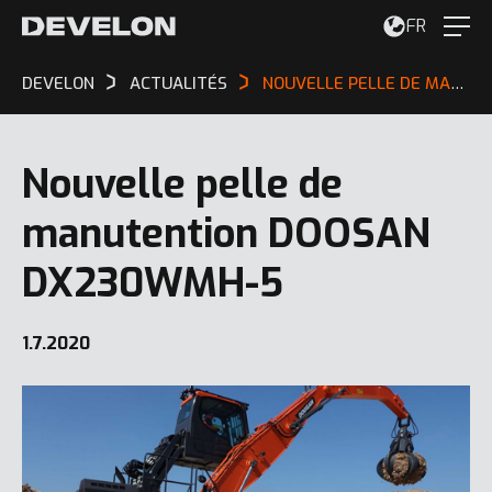
FR
DEVELON
ACTUALITÉS
NOUVELLE PELLE DE MANUTENTION DOOSAN DX230WMH-5
Nouvelle pelle de
manutention DOOSAN
DX230WMH-5
1.7.2020