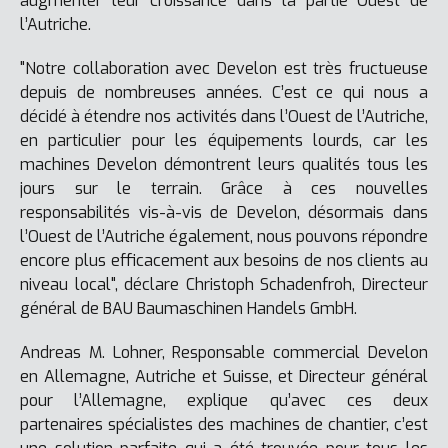
augmenter leur croissance dans la partie Ouest de
l’Autriche.
"Notre collaboration avec Develon est très fructueuse
depuis de nombreuses années. C’est ce qui nous a
décidé à étendre nos activités dans l’Ouest de l’Autriche,
en particulier pour les équipements lourds, car les
machines Develon démontrent leurs qualités tous les
jours sur le terrain. Grâce à ces nouvelles
responsabilités vis-à-vis de Develon, désormais dans
l’Ouest de l’Autriche également, nous pouvons répondre
encore plus efficacement aux besoins de nos clients au
niveau local", déclare Christoph Schadenfroh, Directeur
général de BAU Baumaschinen Handels GmbH.
Andreas M. Lohner, Responsable commercial Develon
en Allemagne, Autriche et Suisse, et Directeur général
pour l’Allemagne, explique qu’avec ces deux
partenaires spécialistes des machines de chantier, c’est