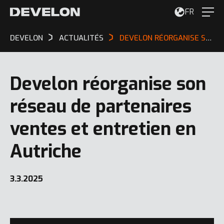
FR
DEVELON
ACTUALITÉS
DEVELON RÉORGANISE SON RÉSEAU DE PARTENAIRES VENTES ET ENTRETIEN EN AUTRICHE
Develon réorganise son
réseau de partenaires
ventes et entretien en
Autriche
3.3.2025