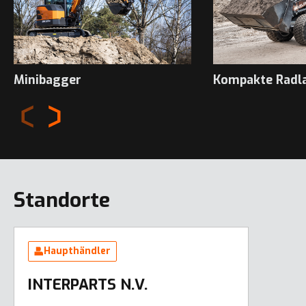
Minibagger
Kompakte Radl
Standorte
Haupthändler
INTERPARTS N.V.