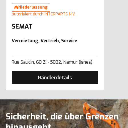
Niederlassung
autorisiert durch INTERPARTS N.V.
SEMAT
Vermietung, Vertrieb, Service
Rue Saucin, 60 ZI ∙ 5032, Namur (Isnes)
Händlerdetails
Sicherheit, die über Grenzen
hinausgeht