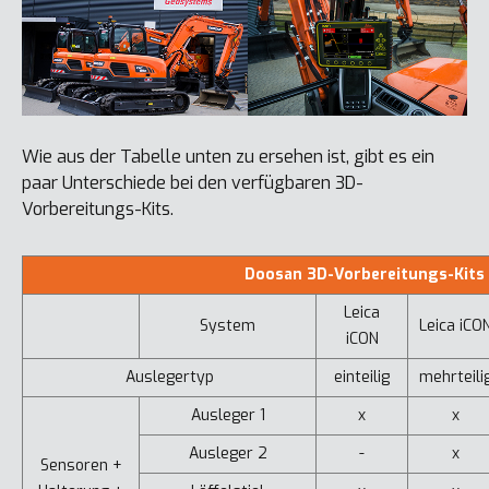
Wie aus der Tabelle unten zu ersehen ist, gibt es ein
paar Unterschiede bei den verfügbaren 3D-
Vorbereitungs-Kits.
Doosan 3D-Vorbereitungs-Kits
Leica
System
Leica iCO
iCON
Auslegertyp
einteilig
mehrteili
Ausleger 1
x
x
Ausleger 2
-
x
Sensoren +