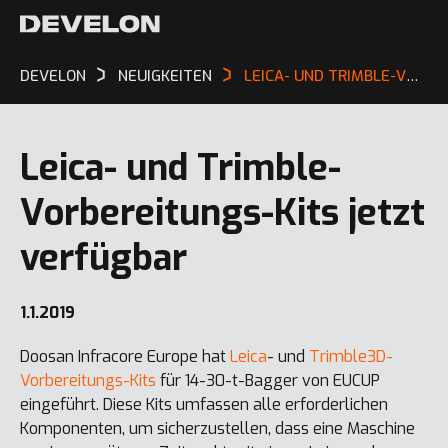
DEVELON
NEUIGKEITEN
LEICA- UND TRIMBLE-VORBEREITUNGS-KITS JETZT VERFÜGBAR
Leica- und Trimble-
Vorbereitungs-Kits jetzt
verfügbar
1.1.2019
Doosan Infracore Europe hat
Leica
- und
Trimble3D-
Vorbereitungs-Kits
für 14-30-t-Bagger von EUCUP
eingeführt. Diese Kits umfassen alle erforderlichen
Komponenten, um sicherzustellen, dass eine Maschine