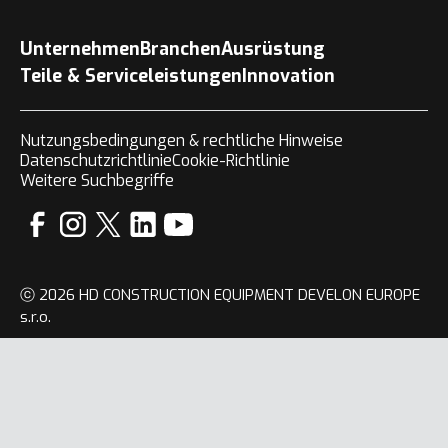
Unternehmen
Branchen
Ausrüstung
Teile & Serviceleistungen
Innovation
Nutzungsbedingungen & rechtliche Hinweise
Datenschutzrichtlinie
Cookie-Richtlinie
Weitere Suchbegriffe
ⓒ 2026 HD CONSTRUCTION EQUIPMENT DEVELON EUROPE
s.r.o.