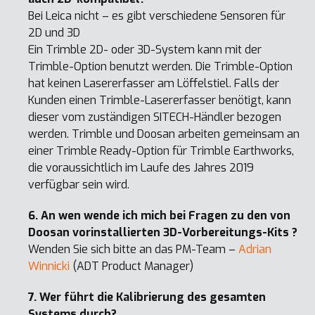
Bei Leica nicht – es gibt verschiedene Sensoren für
2D und 3D
Ein Trimble 2D- oder 3D-System kann mit der
Trimble-Option benutzt werden. Die Trimble-Option
hat keinen Lasererfasser am Löffelstiel. Falls der
Kunden einen Trimble-Lasererfasser benötigt, kann
dieser vom zuständigen SITECH-Händler bezogen
werden. Trimble und Doosan arbeiten gemeinsam an
einer Trimble Ready-Option für Trimble Earthworks,
die voraussichtlich im Laufe des Jahres 2019
verfügbar sein wird.
6. An wen wende ich mich bei Fragen zu den von
Doosan vorinstallierten 3D-Vorbereitungs-Kits ?
Wenden Sie sich bitte an das PM-Team –
Adrian
Winnicki
(ADT Product Manager)
7. Wer führt die Kalibrierung des gesamten
Systems durch?