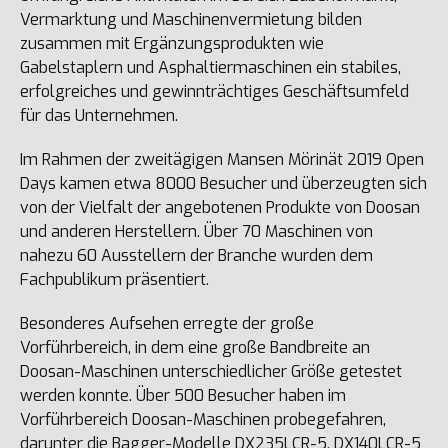
Vermarktung und Maschinenvermietung bilden
zusammen mit Ergänzungsprodukten wie
Gabelstaplern und Asphaltiermaschinen ein stabiles,
erfolgreiches und gewinnträchtiges Geschäftsumfeld
für das Unternehmen.
Im Rahmen der zweitägigen Mansen Mörinät 2019 Open
Days kamen etwa 8000 Besucher und überzeugten sich
von der Vielfalt der angebotenen Produkte von Doosan
und anderen Herstellern. Über 70 Maschinen von
nahezu 60 Ausstellern der Branche wurden dem
Fachpublikum präsentiert.
Besonderes Aufsehen erregte der große
Vorführbereich, in dem eine große Bandbreite an
Doosan-Maschinen unterschiedlicher Größe getestet
werden konnte. Über 500 Besucher haben im
Vorführbereich Doosan-Maschinen probegefahren,
darunter die Bagger-Modelle DX235LCR-5, DX140LCR-5