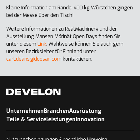
Kleine Information am Rande: 400 kg Würstchen gingen
bei der Messe über den Tisch!
Weitere Informationen zu RealMachinery und der
Ausstellung Mansen Mörinät Open Days finden Sie
unter diesem
Link
. Wahlweise können Sie auch gern
unseren Bezirksleiter für Finnland unter
carl.deans@doosan.com
kontaktieren.
Unternehmen
Branchen
Ausrüstung
Teile & Serviceleistungen
Innovation
Nutzungsbedingungen & rechtliche Hinweise