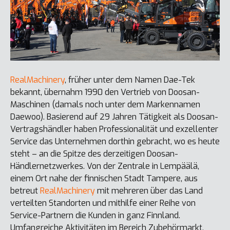
RealMachinery
, früher unter dem Namen Dae-Tek
bekannt, übernahm 1990 den Vertrieb von Doosan-
Maschinen (damals noch unter dem Markennamen
Daewoo). Basierend auf 29 Jahren Tätigkeit als Doosan-
Vertragshändler haben Professionalität und exzellenter
Service das Unternehmen dorthin gebracht, wo es heute
steht – an die Spitze des derzeitigen Doosan-
Händlernetzwerkes. Von der Zentrale in Lempäälä,
einem Ort nahe der finnischen Stadt Tampere, aus
betreut
RealMachinery
mit mehreren über das Land
verteilten Standorten und mithilfe einer Reihe von
Service-Partnern die Kunden in ganz Finnland.
Umfangreiche Aktivitäten im Bereich Zubehörmarkt,