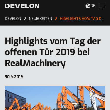
DE
DEVELON
NEUIGKEITEN
HIGHLIGHTS VOM TAG DER OFFENEN TÜR 2019 BEI REALMACHINERY
Highlights vom Tag der
offenen Tür 2019 bei
RealMachinery
30.4.2019