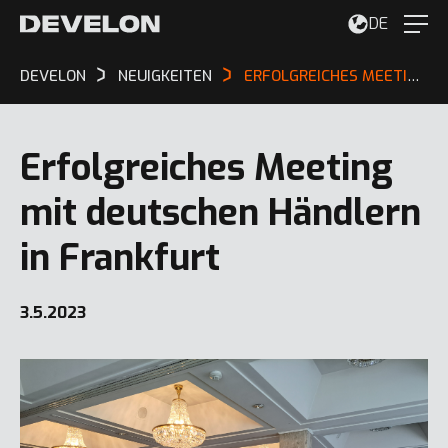
DE
DEVELON
NEUIGKEITEN
ERFOLGREICHES MEETING MIT DEUTSCHEN HÄNDLERN IN FRANKFURT
Erfolgreiches Meeting
mit deutschen Händlern
in Frankfurt
3.5.2023