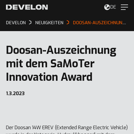
DE
DEVELON
NEUIGKEITEN
DOOSAN-AUSZEICHNUNG MIT DEM SAMOTER INNOVATION AWARD
Doosan-Auszeichnung
mit dem SaMoTer
Innovation Award
1.3.2023
Der Doosan 14W EREV (Extended Range Electric Vehicle)