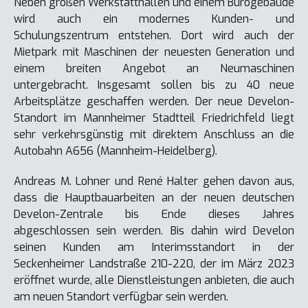
Neben großen Werkstatthallen und einem Bürogebäude
wird auch ein modernes Kunden- und
Schulungszentrum entstehen. Dort wird auch der
Mietpark mit Maschinen der neuesten Generation und
einem breiten Angebot an Neumaschinen
untergebracht. Insgesamt sollen bis zu 40 neue
Arbeitsplätze geschaffen werden. Der neue Develon-
Standort im Mannheimer Stadtteil Friedrichfeld liegt
sehr verkehrsgünstig mit direktem Anschluss an die
Autobahn A656 (Mannheim-Heidelberg).
Andreas M. Lohner und René Halter gehen davon aus,
dass die Hauptbauarbeiten an der neuen deutschen
Develon-Zentrale bis Ende dieses Jahres
abgeschlossen sein werden. Bis dahin wird Develon
seinen Kunden am Interimsstandort in der
Seckenheimer Landstraße 210-220, der im März 2023
eröffnet wurde, alle Dienstleistungen anbieten, die auch
am neuen Standort verfügbar sein werden.