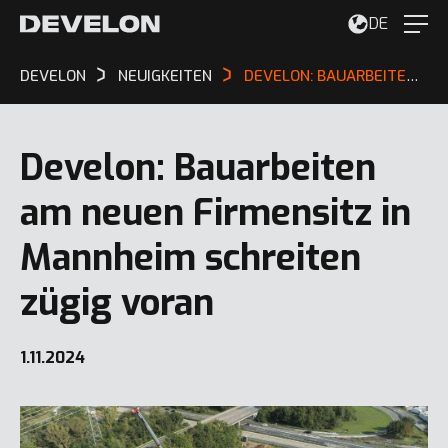
DE
DEVELON
NEUIGKEITEN
DEVELON: BAUARBEITEN AM NEUEN FIRMENSITZ IN MANNHEIM SCHREITEN ZÜGIG VORAN
Develon: Bauarbeiten
am neuen Firmensitz in
Mannheim schreiten
zügig voran
1.11.2024